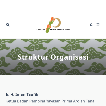
Skip
to
content
Struktur Organisasi
Ir. H. Iman Taufik
Ketua Badan Pembina Yayasan Prima Ardian Tana