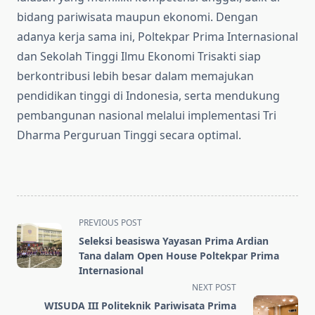
bidang pariwisata maupun ekonomi. Dengan
adanya kerja sama ini, Poltekpar Prima Internasional
dan Sekolah Tinggi Ilmu Ekonomi Trisakti siap
berkontribusi lebih besar dalam memajukan
pendidikan tinggi di Indonesia, serta mendukung
pembangunan nasional melalui implementasi Tri
Dharma Perguruan Tinggi secara optimal.
<span
PREVIOUS POST
class="nav-
Seleksi beasiswa Yayasan Prima Ardian
subtitle
Tana dalam Open House Poltekpar Prima
screen-
Internasional
reader-
NEXT POST
text">Page</span>
WISUDA III Politeknik Pariwisata Prima