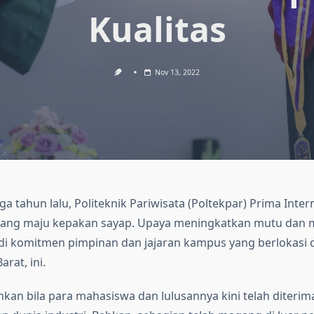
Kualitas
Nov 13, 2022
iga tahun lalu, Politeknik Pariwisata (Poltekpar) Prima Inter
ang maju kepakan sayap. Upaya meningkatkan mutu dan 
di komitmen pimpinan dan jajaran kampus yang berlokasi 
arat, ini.
an bila para mahasiswa dan lulusannya kini telah diterima