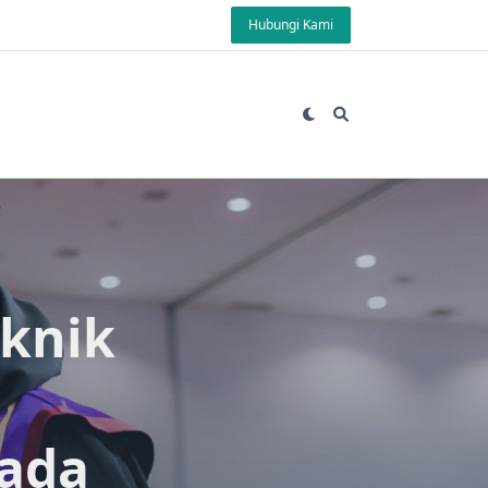
Hubungi Kami
eknik
pada