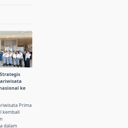
Strategis
Pariwisata
nasional ke
ariwisata Prima
l kembali
n
a dalam