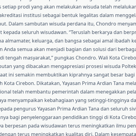
as setiap prodi yang akan melakukan wisuda telah melalukan
kreditasi institusi sebagai bentuk legalitas dalam mengge
but. Dalam sambutan wisuda perdana itu, Chondro menya
 kepada seluruh wisudawan. “Teruslah berkarya dan berpr
 almamater, keluarga, dan bangsa sebagai amal ibadah ke
n Anda semua akan menjadi bagian dan solusi dari berbaga
di tengah masyarakat,” pungkas Chondro. Wali Kota Cireb
butan yang dibacakan mengapresiasi prosesi wisuda Polte
saat ini semakin membuktikan kiprahnya sangat besar bagi
 Kota Cirebon. Dikatakan, Yayasan Prima Ardian Tana melal
sional telah membantu pemerintah dalam menegakkan pel
Saya menyampaikan kebahagiaan yang setinggi-tingginya d
epada pengurus Yayasan Prima Ardian Tana dan seluruh siv
inya bagi penyelenggaraan pendidikan tinggi di Kota Cirebon
aya berpesan pada wisudawan terus meningkatkan ilmu pe
dengan terus meningkatkan kualitas diri. Dalam kesempat